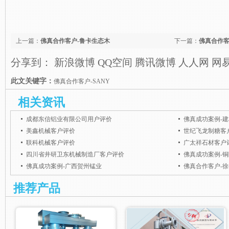
上一篇：
佛真合作客户-鲁卡生态木
下一篇：
佛真合作客
分享到：
新浪微博
QQ空间
腾讯微博
人人网
网
此文关键字：
佛真合作客户-SANY
相关资讯
成都东信铝业有限公司用户评价
佛真成功案例-
美鑫机械客户评价
世纪飞龙制糖客
联科机械客户评价
广太祥石材客户
四川省井研卫东机械制造厂客户评价
佛真成功案例-
佛真成功案例-广西贺州锰业
佛真合作客户-
推荐产品