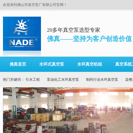
欢迎来到佛山市真空泵厂有限公司官网！
20多年真空泵选型专家
佛真——坚持为客户创造价值
佛真首页
水环式真空泵
水环真空机组
真空系统
热门关键词：
引水工程
泵油化工水环真空泵
制药行业水环真空泵
染整