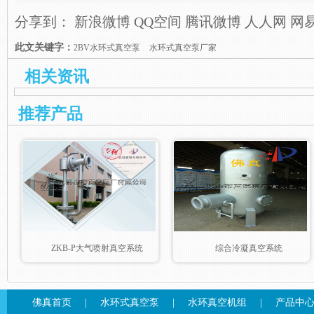
分享到：
新浪微博
QQ空间
腾讯微博
人人网
网
此文关键字：
2BV水环式真空泵
水环式真空泵厂家
相关资讯
推荐产品
ZKB-P大气喷射真空系统
综合冷凝真空系统
佛真首页
|
水环式真空泵
|
水环真空机组
|
产品中