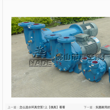
上一篇：
怎么选水环真空泵?上【佛真】看看
下一篇：
实惠耐用