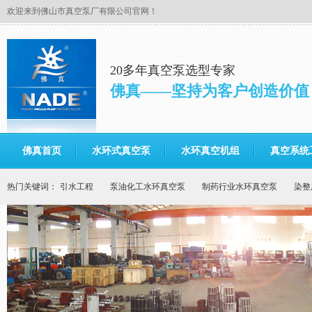
欢迎来到佛山市真空泵厂有限公司官网！
20多年真空泵选型专家
佛真——坚持为客户创造价值
佛真首页
水环式真空泵
水环真空机组
真空系统
热门关键词：
引水工程
泵油化工水环真空泵
制药行业水环真空泵
染整