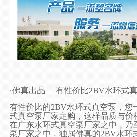
·佛真出品 有性价比2BV水环式
有性价比的2BV水环式真空泵，您
式真空泵厂家定购，这样品质与价
在广东水环式真空泵厂家之中，乃
泵厂家之中，独属佛真的2BV水环