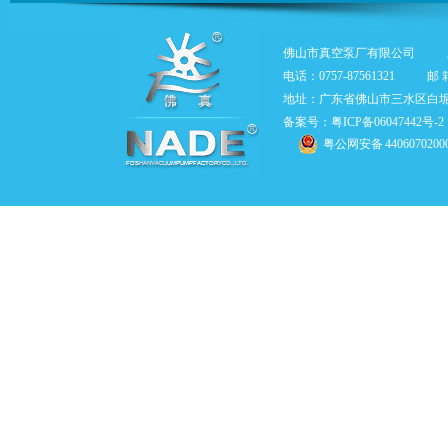
佛山市真空泵厂有限公司
电话：0757-87561321
邮 箱
地址：广东省佛山市三水区白
备案号：粤ICP备06047442号-2
粤公网安备 4406070200